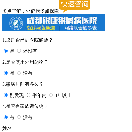
多点了解，让健康多点保障
1.您是否已到医院确诊？
是
还没有
2.是否使用外用药物？
是
没有
3.患病时间有多久？
刚发现
半年内
1年以上
4.是否有家族遗传史？
有
没有
姓名：