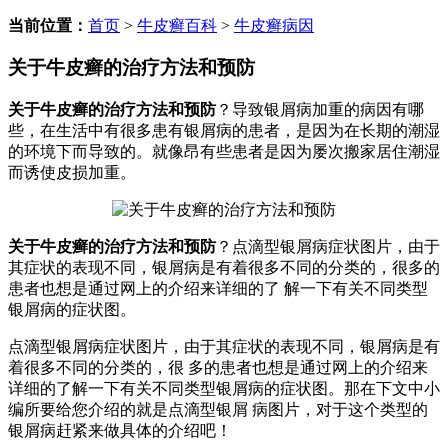
当前位置：
首页
>
牛皮癣百科
>
牛皮癣病因
关于牛皮癣的治疗方法和预防
关于牛皮癣的治疗方法和预防
？导致银屑病加重的病因有哪
些，在生活中有很多患有银屑病的患者，是因为在长期的潮湿
的环境下而导致的。就像昂有些患者是因为屡次搬家居住潮湿
而诱使皮损加重。
关于牛皮癣的治疗方法和预防
？点滴型银屑病症状图片，由于
其症状的表现不同，银屑病是有着很多不同的分类的，很多的
患者也想是通过网上的介绍来详细的了 解一下有关不同类型
银屑病的症状图。
点滴型银屑病症状图片，由于其症状的表现不同，银屑病是有
着很多不同的分类的，很 多的患者也想是通过网上的介绍来
详细的了解一下有关不同类型银屑病的症状图。那在下文中小
编所要给您介绍的就是点滴型银屑 病图片，对于这个类型的
银屑病赶紧来做具体的介绍吧！