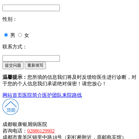
性别：
男
女
联系方式：
温馨提示：
您所填的信息我们将及时反馈给医生进行诊断，对
于您的个人信息我们承诺绝对保密！请您放心！
网站首页
医院简介
医护团队
来院路线
成都银康银屑病医院
咨询电话：
02886129902
成都市青羊区锦里中路18号（彩虹桥附近，原邮电宾馆）