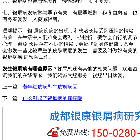
六、银屑病容易急性发作，慢性经过，倾向 复发。
七、银屑病发病常与季节有关，有夏季增剧，秋冬自愈者；也
有冬春复发，入夏减轻者。
温馨提示，银 屑病疾病的出现，和患者长期受到压抑的情绪
有关，在生活中人们难免会遇到一些挫折，要学会自行的调节
心理，避免 长期存在不良的情绪，会影响到身体健康，甚至
会激发一些比较严重的皮肤病症的发生，需要及时做好有关的
银屑病疾 病预防工作。
发生银屑病有哪些原因
？如果您还有其他的相关问题，欢迎咨
询我们的在线专家，我们竭诚为您服务，祝您早日康复。
上一篇：
老年红皮病型牛皮癣病因
下一篇：
什么引起了银屑病的瘙痒呢