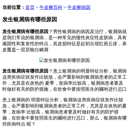
当前位置：
首页
>
牛皮癣百科
>
牛皮癣病因
发生银屑病有哪些原因
发生银屑病有哪些原因
？男性银屑病的病因及治疗，银屑病就
是我们常说的银屑病，是一种常见的慢性炎症性皮肤病，具有
顽固性和复发性的特点，其皮损特征是起初出现红斑丘疹，表
皮覆盖一层层银白鳞屑
发生银屑病有哪些原因
？患上银屑病的明显特征分析，银屑病
这类疾病症状发作比较急，会严重影响到银屑病患者的正常工
作，尤其是在炎热的 夏季，发病率比较高，银屑病患者要及
时做好有关的防护措施，在饮食中要按照医生的嘱咐进行忌口
患上银屑病的 明显特征分析，银屑病这类疾病症状发作比较
急，会严重影响到银屑病患者的正常工作，尤其是在炎热的夏
季，发病率 比较高，银屑病患者要及时做好有关的防护措
施，在饮食中要按照医生的嘱咐进行忌口，那么，银屑病有哪
些疾病特点 呢？