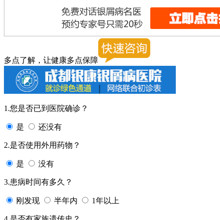
多点了解，让健康多点保障
1.您是否已到医院确诊？
是
还没有
2.是否使用外用药物？
是
没有
3.患病时间有多久？
刚发现
半年内
1年以上
4.是否有家族遗传史？