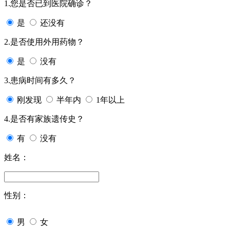
1.您是否已到医院确诊？
是
还没有
2.是否使用外用药物？
是
没有
3.患病时间有多久？
刚发现
半年内
1年以上
4.是否有家族遗传史？
有
没有
姓名：
性别：
男
女