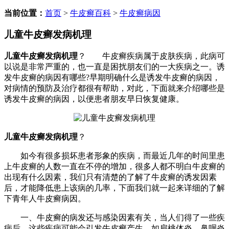
当前位置：
首页
>
牛皮癣百科
>
牛皮癣病因
儿童牛皮癣发病机理
儿童牛皮癣发病机理
？ 牛皮癣疾病属于皮肤疾病，此病可
以说是非常严重的，也一直是困扰朋友们的一大疾病之一。诱
发牛皮癣的病因有哪些?早期明确什么是诱发牛皮癣的病因，
对病情的预防及治疗都很有帮助，对此，下面就来介绍哪些是
诱发牛皮癣的病因，以便患者朋友早日恢复健康。
儿童牛皮癣发病机理
？
如今有很多损坏患者形象的疾病，而最近几年的时间里患
上牛皮癣的人数一直在不停的增加，很多人都不明白牛皮癣的
出现有什么因素，我们只有清楚的了解了牛皮癣的诱发因素
后，才能降低患上该病的几率，下面我们就一起来详细的了解
下青年人牛皮癣病因。
一、牛皮癣的病发还与感染因素有关，当人们得了一些疾
病后，这些疾病可能会引发牛皮癣产生，如扁桃体炎、鼻咽炎