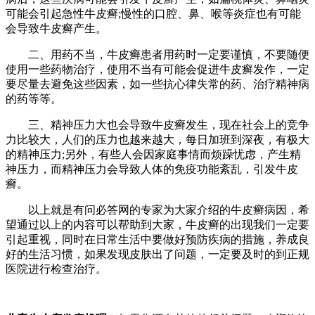
可能会引起急性牛皮癣;慢性的口腔、鼻、喉等炎症也有可能
会导致牛皮癣产生。
二、用药不当，牛皮癣患者用药时一定要谨慎，不要随便
使用一些药物治疗，使用不当有可能会促进牛皮癣发作，一定
要尽量去避免这些因素，如一些抗心律失常的药、治疗精神病
的药等等。
三、精神压力大也会导致牛皮癣发生，现在社会上的竞争
力比较大，人们的压力也越来越大，每日加班到深夜，有极大
的精神压力;另外，有些人会因家庭事情而烦躁忧虑，产生精
神压力，而精神压力会导致人体的免疫功能紊乱，引发牛皮
癣。
以上就是有问必答网的专家为大家介绍的牛皮癣病因，希
望通过以上的内容可以帮助到大家，牛皮癣的出现我们一定要
引起重视，同时在日常生活中要做好预防疾病的措施，养成良
好的生活习惯，如果发现皮肤出了问题，一定要及时的到正规
医院进行检查治疗。