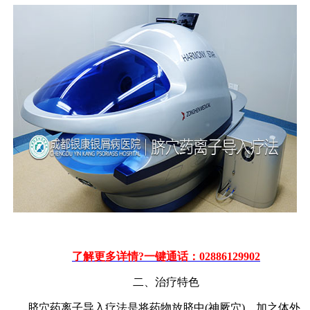
了解更多详情?一键通话：02886129902
二、治疗特色
脐穴药离子导入疗法是将药物放脐中(神厥穴)，加之体外