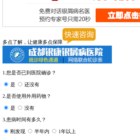
多点了解，让健康多点保障
1.您是否已到医院确诊？
是
还没有
2.是否使用外用药物？
是
没有
3.患病时间有多久？
刚发现
半年内
1年以上