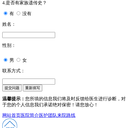
4.是否有家族遗传史？
有
没有
姓名：
性别：
男
女
联系方式：
温馨提示：
您所填的信息我们将及时反馈给医生进行诊断，对
于您的个人信息我们承诺绝对保密！请您放心！
网站首页
医院简介
医护团队
来院路线