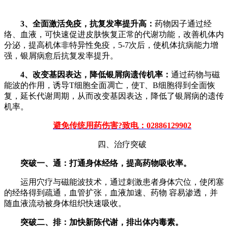
3、全面激活免疫，抗复发率提升高：
药物因子通过经
络、血液，可快速促进皮肤恢复正常的代谢功能，改善机体内
分泌，提高机体非特异性免疫，5-7次后，使机体抗病能力增
强，银屑病愈后抗复发率提升。
4、改变基因表达，降低银屑病遗传机率：
通过药物与磁
能波的作用，诱导T细胞全面凋亡，使T、B细胞得到全面恢
复，延长代谢周期，从而改变基因表达，降低了银屑病的遗传
机率。
避免传统用药伤害?致电：02886129902
四、治疗突破
突破一、通：打通身体经络，提高药物吸收率。
运用穴疗与磁能波技术，通过刺激患者身体穴位，使闭塞
的经络得到疏通，血管扩张，血液加速、药物 容易渗透，并
随血液流动被身体组织快速吸收。
突破二、排：加快新陈代谢，排出体内毒素。