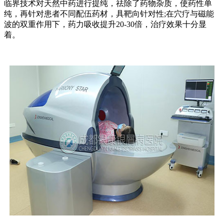
临界技术对天然中药进行提纯，祛除了药物杂质，使药性单
纯，再针对患者不同配伍药材，具靶向针对性;在穴疗与磁能
波的双重作用下，药力吸收提升20-30倍，治疗效果十分显
着。