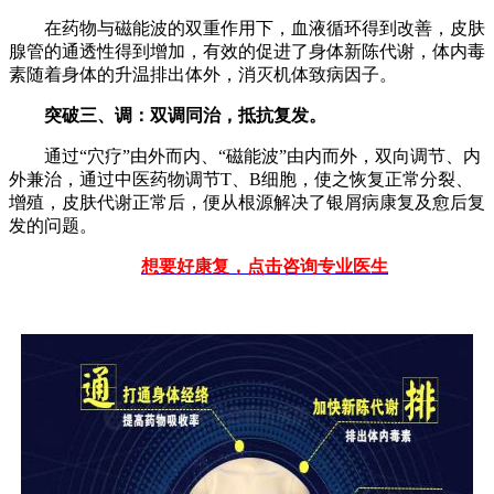
在药物与磁能波的双重作用下，血液循环得到改善，皮肤
腺管的通透性得到增加，有效的促进了身体新陈代谢，体内毒
素随着身体的升温排出体外，消灭机体致病因子。
突破三、调：双调同治，抵抗复发。
通过“穴疗”由外而内、“磁能波”由内而外，双向调节、内
外兼治，通过中医药物调节T、B细胞，使之恢复正常分裂、
增殖，皮肤代谢正常后，便从根源解决了银屑病康复及愈后复
发的问题。
想要好康复，点击咨询专业医生