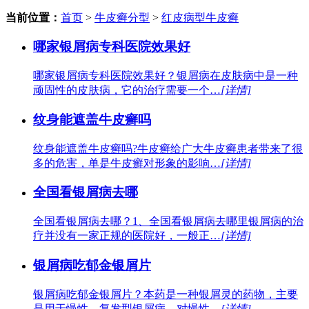
当前位置：
首页
>
牛皮癣分型
>
红皮病型牛皮癣
哪家银屑病专科医院效果好
哪家银屑病专科医院效果好？银屑病在皮肤病中是一种
顽固性的皮肤病，它的治疗需要一个…
[详情]
纹身能遮盖牛皮癣吗
纹身能遮盖牛皮癣吗?牛皮癣给广大牛皮癣患者带来了很
多的危害，单是牛皮癣对形象的影响…
[详情]
全国看银屑病去哪
全国看银屑病去哪？1、全国看银屑病去哪里银屑病的治
疗并没有一家正规的医院好，一般正…
[详情]
银屑病吃郁金银屑片
银屑病吃郁金银屑片？本药是一种银屑灵的药物，主要
是用于慢性、复发型银屑病，对慢性…
[详情]