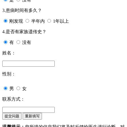
3.患病时间有多久？
刚发现
半年内
1年以上
4.是否有家族遗传史？
有
没有
姓名：
性别：
男
女
联系方式：
温馨提示：
您所填的信息我们将及时反馈给医生进行诊断，对