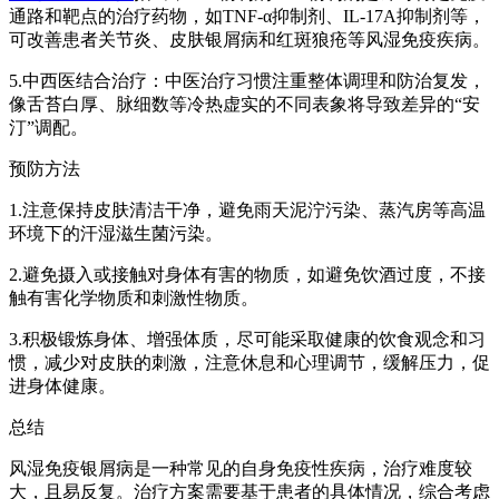
通路和靶点的治疗药物，如TNF-α抑制剂、IL-17A抑制剂等，
可改善患者关节炎、皮肤银屑病和红斑狼疮等风湿免疫疾病。
5.中西医结合治疗：中医治疗习惯注重整体调理和防治复发，
像舌苔白厚、脉细数等冷热虚实的不同表象将导致差异的“安
汀”调配。
预防方法
1.注意保持皮肤清洁干净，避免雨天泥泞污染、蒸汽房等高温
环境下的汗湿滋生菌污染。
2.避免摄入或接触对身体有害的物质，如避免饮酒过度，不接
触有害化学物质和刺激性物质。
3.积极锻炼身体、增强体质，尽可能采取健康的饮食观念和习
惯，减少对皮肤的刺激，注意休息和心理调节，缓解压力，促
进身体健康。
总结
风湿免疫银屑病是一种常见的自身免疫性疾病，治疗难度较
大，且易反复。治疗方案需要基于患者的具体情况，综合考虑