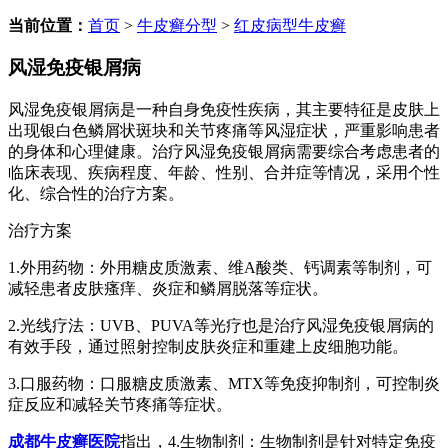
当前位置：
首页
>
牛皮癣分型
>
红皮病型牛皮癣
风湿免疫银屑病
风湿免疫银屑病是一种自身免疫性疾病，其主要特征是皮肤上
出现银白色鳞屑状斑块和关节疼痛等风湿症状，严重影响患者
的身体和心理健康。治疗风湿免疫银屑病需要综合考虑患者的
临床表现、疾病程度、年龄、性别、合并症等情况，采用个性
化、综合性的治疗方案。
治疗方案
1.外用药物：外用糖皮质激素、维A酸类、钙调素等制剂，可
减轻患者皮肤瘙痒、炎症和鳞屑脱落等症状。
2.光线疗法：UVB、PUVA等光疗也是治疗风湿免疫银屑病的
有效手段，通过照射控制皮肤炎症和重建上皮细胞功能。
3.口服药物：口服糖皮质激素、MTX等免疫抑制剂，可控制炎
症反应和减轻关节疼痛等症状。
成都牛皮癣医院
指出，4.生物制剂：生物制剂是针对特定免疫