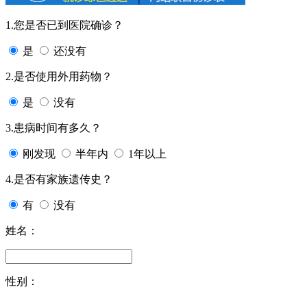
1.您是否已到医院确诊？
是
还没有
2.是否使用外用药物？
是
没有
3.患病时间有多久？
刚发现
半年内
1年以上
4.是否有家族遗传史？
有
没有
姓名：
性别：