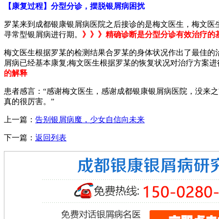
【康复过程】分型分诊，摆脱银屑病困扰
罗某来到成都银康银屑病医院之后接诊的是梅文医生，梅文医
寻常型银屑病进行期。
》》》精确诊断是分型分诊有效治疗的
梅文医生根据罗某的检测结果合罗某的身体状况作出了最佳的治
屑病已经基本康复;梅文医生根据罗某的恢复状况对治疗方案
的解释
患者感言：“感谢梅文医生，感谢成都银康银屑病医院，没来
真的很厉害。”
上一篇：
告别银屑病魔，少女自信向未来
下一篇：
返回列表