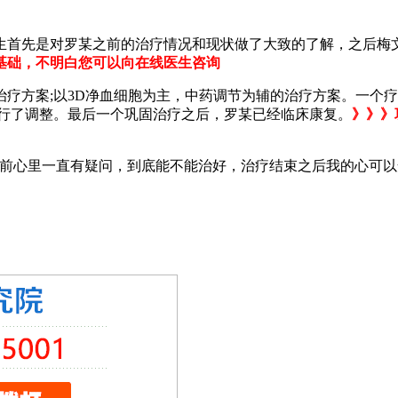
生首先是对罗某之前的治疗情况和现状做了大致的了解，之后梅文
基础，不明白您可以向在线医生咨询
疗方案;以3D净血细胞为主，中药调节为辅的治疗方案。一个疗
进行了调整。最后一个巩固治疗之后，罗某已经临床康复。
》》》
之前心里一直有疑问，到底能不能治好，治疗结束之后我的心可以