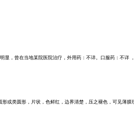
痒明显，曾在当地某院医院治疗，外用药：不详。口服药：不详 
形或类圆形，片状，色鲜红，边界清楚，压之褪色，可见薄膜现象(