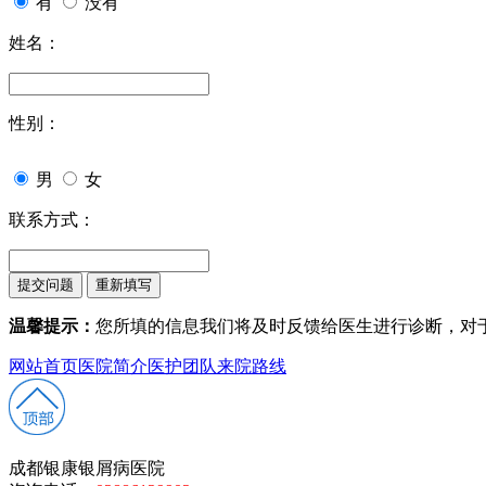
有
没有
姓名：
性别：
男
女
联系方式：
温馨提示：
您所填的信息我们将及时反馈给医生进行诊断，对
网站首页
医院简介
医护团队
来院路线
成都银康银屑病医院