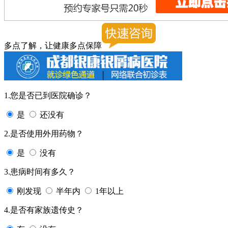
多点了解，让健康多点保障
1.您是否已到医院确诊？
是
还没有
2.是否使用外用药物？
是
没有
3.患病时间有多久？
刚发现
半年内
1年以上
4.是否有家族遗传史？