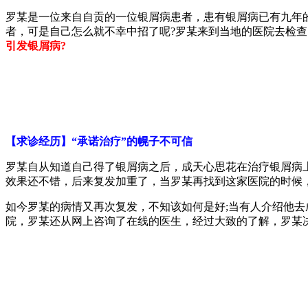
罗某是一位来自自贡的一位银屑病患者，患有银屑病已有九年
者，可是自己怎么就不幸中招了呢?罗某来到当地的医院去检
引发银屑病?
【求诊经历】“承诺治疗”的幌子不可信
罗某自从知道自己得了银屑病之后，成天心思花在治疗银屑病
效果还不错，后来复发加重了，当罗某再找到这家医院的时候
如今罗某的病情又再次复发，不知该如何是好;当有人介绍他
院，罗某还从网上咨询了在线的医生，经过大致的了解，罗某