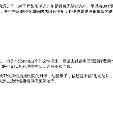
的历史了，对于罗某来说这九年是孤独无望的九年。罗某在30岁
查，医生告诉他说银屑病的诱因有很多，外伤也是诱发银屑病的诱
上，但是也没有治出个什么情况来。罗某去过很多医院治疗费用
，医生又以各种理由推卸，之后不欢而散。
去成都银康银屑病医院的时候，他犹豫了，信还是不信?思前想后
决定去成都银康银屑病医院治疗。