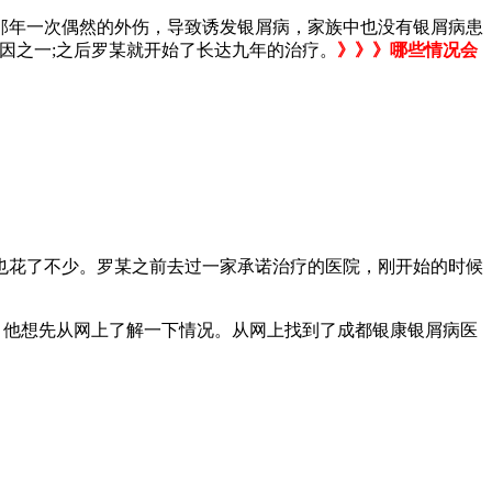
那年一次偶然的外伤，导致诱发银屑病，家族中也没有银屑病患
因之一;之后罗某就开始了长达九年的治疗。
》》》哪些情况会
也花了不少。罗某之前去过一家承诺治疗的医院，刚开始的时候
，他想先从网上了解一下情况。从网上找到了成都银康银屑病医