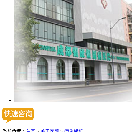
当前位置：
首页
>
关于医院
>
病例解析