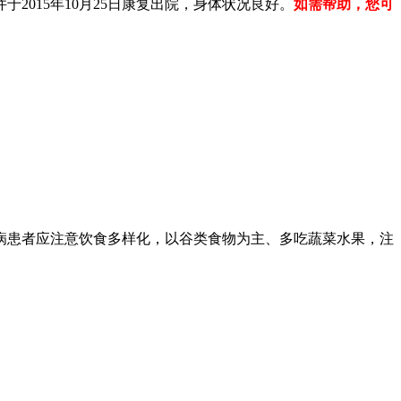
015年10月25日康复出院，身体状况良好。
如需帮助，您可
病患者应注意饮食多样化，以谷类食物为主、多吃蔬菜水果，注