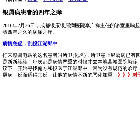
银屑病患者的四年之痒
2016年2月26日，成都银康银屑病医院李广祥主任的诊室里
我四年之久的病痛之痒。
病情急促，乱投江湖郎中
打来感谢电话的这名患者叫所卫(化名)，所卫患上银屑病已
是断断续续，每次都是病情严重的时候才去本地县城医院就诊
议下，开始寻找偏方和投医于江湖郎中，因为没有规范的诊疗
屑病，反而适得其反，让他的病情不断的恶化加重。
》》》对