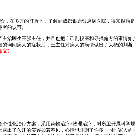
问就诊，在多方的打听下，了解到成都银康银屑病医院，得知银康
患者的认可。
了主治医生王强主任，并且也把自己乱投医和寻找偏方的事情如
细的询问病人的症状后，王主任对病人的病情做出了大概的判断
意义?
套个性化治疗方案，采用药物治疗+物理治疗，对所卫开展科学
上露出了久违的笑容如若春风，心情也开朗了许多，同时家人的