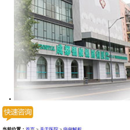
当前位置：
首页
>
关于医院
>
病例解析