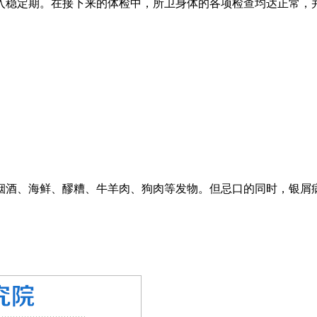
稳定期。在接下来的体检中，所卫身体的各项检查均达正常，并于2
烟酒、海鲜、醪糟、牛羊肉、狗肉等发物。但忌口的同时，银屑