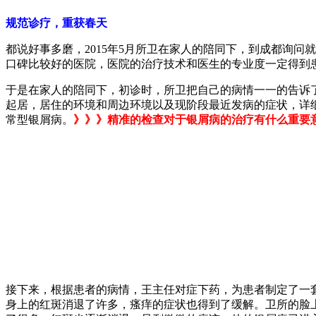
规范诊疗，重获春天
都说好事多磨，2015年5月所卫在家人的陪同下，到成都询
口碑比较好的医院，医院的治疗技术和医生的专业度一定得到
于是在家人的陪同下，初诊时，所卫把自己的病情一一的告诉
起居，居住的环境和周边环境以及现阶段最近发病的症状，详
常型银屑病。
》》》精准的检查对于银屑病的治疗有什么重要
接下来，根据患者的病情，王主任对症下药，为患者制定了一
身上的红斑消退了许多，瘙痒的症状也得到了缓解。卫所的脸