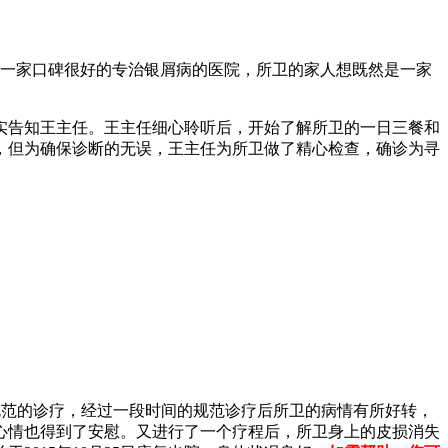
是一家口碑很好的专治银屑病的医院，所卫的家人想既然是一家
实告知王主任。王主任细心聆听后，开始了解所卫的一日三餐和
，但为确保诊断的无误，王主任为所卫做了精心检查，确诊为寻
规范的诊疗，经过一段时间的规范诊疗后所卫的病情有所好转，
心情也得到了安慰。又进行了一个疗程后，所卫身上的皮损消失