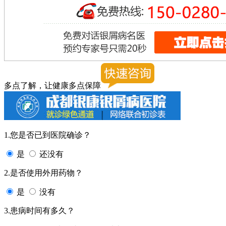
多点了解，让健康多点保障
1.您是否已到医院确诊？
是
还没有
2.是否使用外用药物？
是
没有
3.患病时间有多久？