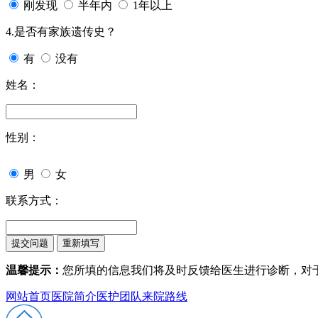
刚发现
半年内
1年以上
4.是否有家族遗传史？
有
没有
姓名：
性别：
男
女
联系方式：
温馨提示：
您所填的信息我们将及时反馈给医生进行诊断，对
网站首页
医院简介
医护团队
来院路线