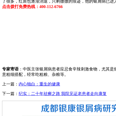
了很多，红斑也逐渐消退，只剩微微的痕迹，他的银屑病已进入
点击拨打免费热线：400-112-6766
专家寄语
：中医主张银屑病患者应忌食辛辣刺激食物，尤其是
意粗细搭配，经常吃粗粮、杂粮等。
上一篇：
内心独白：重生的健康
下一篇：
纪实：二十年祛癣之路 我院见证老患者走向康复