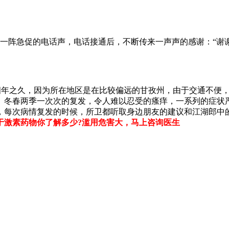
响起一阵急促的电话声，电话接通后，不断传来一声声的感谢：“谢
有四年之久，因为所在地区是在比较偏远的甘孜州，由于交通不便
。冬春两季一次次的复发，令人难以忍受的瘙痒，一系列的症状
，每次病情复发的时候，所卫都听取身边朋友的建议和江湖郎中
于激素药物你了解多少?滥用危害大，马上咨询医生